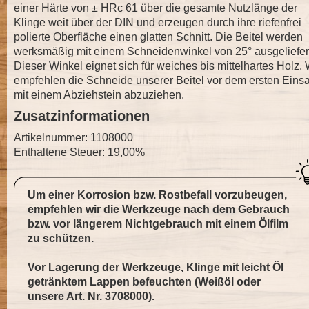
einer Härte von ± HRc 61 über die gesamte Nutzlänge der
Klinge weit über der DIN und erzeugen durch ihre riefenfrei
polierte Oberfläche einen glatten Schnitt. Die Beitel werden
werksmäßig mit einem Schneidenwinkel von 25° ausgeliefer
Dieser Winkel eignet sich für weiches bis mittelhartes Holz. 
empfehlen die Schneide unserer Beitel vor dem ersten Einsa
mit einem Abziehstein abzuziehen.
Zusatzinformationen
Artikelnummer: 1108000
Enthaltene Steuer: 19,00%
Um einer Korrosion bzw. Rostbefall vorzubeugen,
empfehlen wir die Werkzeuge nach dem Gebrauch
bzw. vor längerem Nichtgebrauch mit einem Ölfilm
zu schützen.
Vor Lagerung der Werkzeuge, Klinge mit leicht Öl
getränktem Lappen befeuchten (Weißöl oder
unsere Art. Nr.
3708000
).