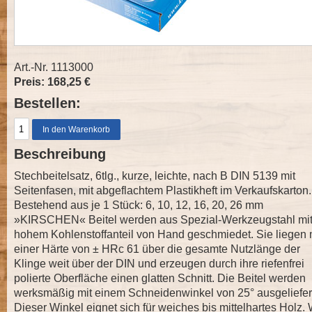
Art.-Nr. 1113000
Preis: 168,25 €
Bestellen:
Beschreibung
Stechbeitelsatz, 6tlg., kurze, leichte, nach B DIN 5139 mit
Seitenfasen, mit abgeflachtem Plastikheft im Verkaufskarton.
Bestehend aus je 1 Stück: 6, 10, 12, 16, 20, 26 mm
»KIRSCHEN« Beitel werden aus Spezial-Werkzeugstahl mi
hohem Kohlenstoffanteil von Hand geschmiedet. Sie liegen 
einer Härte von ± HRc 61 über die gesamte Nutzlänge der
Klinge weit über der DIN und erzeugen durch ihre riefenfrei
polierte Oberfläche einen glatten Schnitt. Die Beitel werden
werksmäßig mit einem Schneidenwinkel von 25° ausgeliefer
Dieser Winkel eignet sich für weiches bis mittelhartes Holz. 