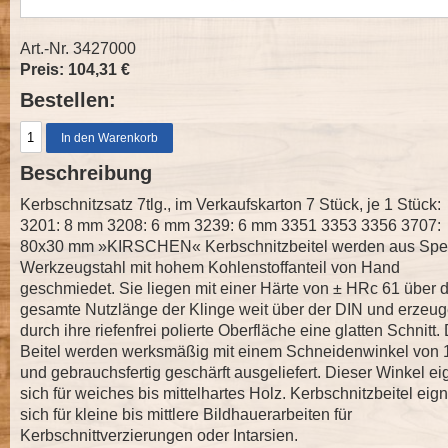
Art.-Nr. 3427000
Preis: 104,31 €
Bestellen:
Beschreibung
Kerbschnitzsatz 7tlg., im Verkaufskarton 7 Stück, je 1 Stück:
3201: 8 mm 3208: 6 mm 3239: 6 mm 3351 3353 3356 3707:
80x30 mm »KIRSCHEN« Kerbschnitzbeitel werden aus Spez
Werkzeugstahl mit hohem Kohlenstoffanteil von Hand
geschmiedet. Sie liegen mit einer Härte von ± HRc 61 über d
gesamte Nutzlänge der Klinge weit über der DIN und erzeu
durch ihre riefenfrei polierte Oberfläche eine glatten Schnitt.
Beitel werden werksmäßig mit einem Schneidenwinkel von 
und gebrauchsfertig geschärft ausgeliefert. Dieser Winkel ei
sich für weiches bis mittelhartes Holz. Kerbschnitzbeitel eig
sich für kleine bis mittlere Bildhauerarbeiten für
Kerbschnittverzierungen oder Intarsien.