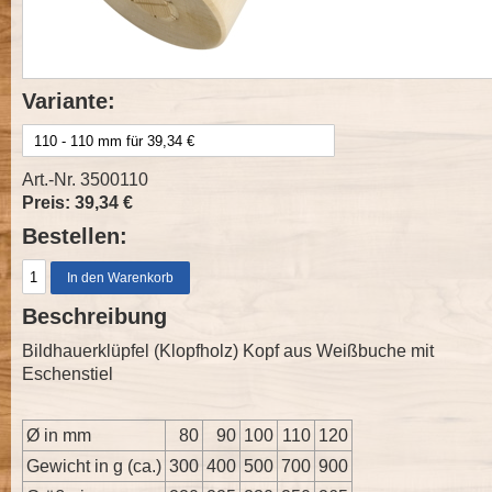
Variante:
Art.-Nr. 3500110
Preis: 39,34 €
Bestellen:
Beschreibung
Bildhauerklüpfel (Klopfholz) Kopf aus Weißbuche mit
Eschenstiel
Ø in mm
80
90
100
110
120
Gewicht in g (ca.)
300
400
500
700
900