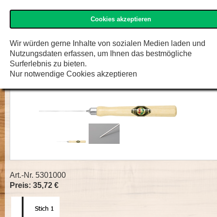
Cookies akzeptieren
»Kirschen« Shop
Menü
Zur K
F.W. Engelke e.K.
Wir würden gerne Inhalte von sozialen Medien laden und
Nutzungsdaten erfassen, um Ihnen das bestmögliche
Zierschnitzeisen (gerade) Stich 1
Surferlebnis zu bieten.
Nur notwendige Cookies akzeptieren
Art.-Nr. 5301000
Preis: 35,72 €