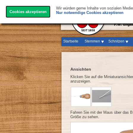
Wir würden gerne Inhalte von sozialen Medi
Cookies akzeptieren
Nur notwendige Cookies akzeptieren
Startseite
Stemmen
Schnitzen
Ansichten
Klicken Sie auf die Miniaturansicht
anzuzeigen.
Fahren Sie mit der Maus über das Bi
Größe zu sehen.