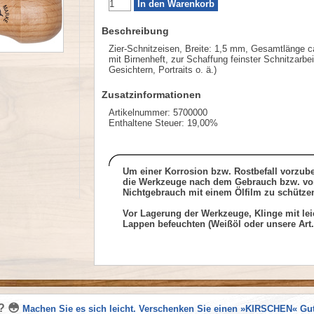
Beschreibung
Zier-Schnitzeisen, Breite: 1,5 mm, Gesamtlänge 
mit Birnenheft, zur Schaffung feinster Schnitzarbe
Gesichtern, Portraits o. ä.)
Zusatzinformationen
Artikelnummer: 5700000
Enthaltene Steuer: 19,00%
Um einer Korrosion bzw. Rostbefall vorzub
die Werkzeuge nach dem Gebrauch bzw. vo
Nichtgebrauch mit einem Ölfilm zu schütze
Vor Lagerung der Werkzeuge, Klinge mit lei
Lappen befeuchten (Weißöl oder unsere Art.
? 😳
Machen Sie es sich leicht. Verschenken Sie einen »KIRSCHEN« Gu